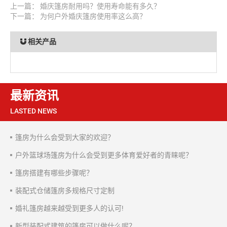
上一篇：
婚庆篷房耐用吗？使用寿命能有多久？
下一篇：
为何户外婚庆篷房使用率这么高？
相关产品
最新资讯
LASTED NEWS
篷房为什么会受到大家的欢迎？
户外篮球场篷房为什么会受到更多体育爱好者的青睐呢？
篷房搭建有哪些步骤呢？
装配式仓储篷房多规格尺寸定制
婚礼篷房越来越受到更多人的认可!
新型装配式建筑的篷房可以做什么呢？