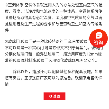
⑥空调体系:空调体系就是用人为的办法处理室内空气的温
度、湿度、洁净度和气流速度的一种体系。空调体系可使
某些场所取得具有必定温度、湿度和空气质量的空气以满
意运用者及生产过程的要求和改善劳动卫生和室内气候条
件。
⑦玻璃门:玻璃门是一种比较特别的门扇,首要玻璃门的厚度
不可以说是一种实心门,可是它也又不归于异型门。玻璃门
分钢化玻璃门和一般浮法玻璃门一般选用厚度为12mm标
准的玻璃原料制造,玻璃门选用钢化玻璃既巩固又安全。
除此以外，篷房还可以配备其他多种配套设施，如果
您有需要，正德篷房厂家可以为您准备。欢迎来电咨询详
情。
返回