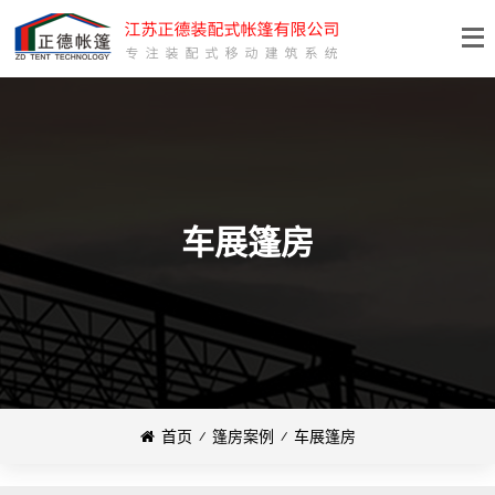
车展篷房
首页
⁄
篷房案例
⁄
车展篷房