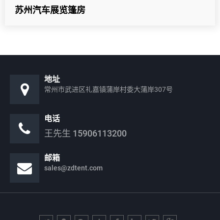
苏州汽车展览篷房
地址
常州市武进区礼嘉镇蒲岸村委大蒲岸307号
电话
王先生
15906113200
邮箱
sales@zdtent.com