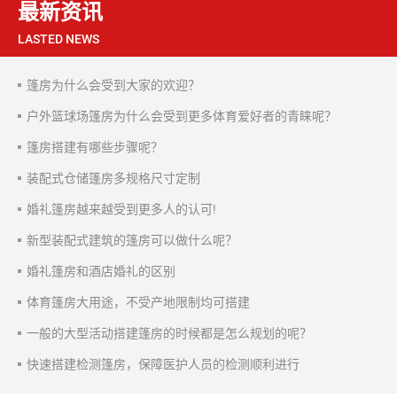
最新资讯
LASTED NEWS
篷房为什么会受到大家的欢迎？
户外篮球场篷房为什么会受到更多体育爱好者的青睐呢？
篷房搭建有哪些步骤呢？
装配式仓储篷房多规格尺寸定制
婚礼篷房越来越受到更多人的认可!
新型装配式建筑的篷房可以做什么呢？
婚礼篷房和酒店婚礼的区别
体育篷房大用途，不受产地限制均可搭建
一般的大型活动搭建篷房的时候都是怎么规划的呢？
快速搭建检测篷房，保障医护人员的检测顺利进行