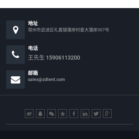
地址
常州市武进区礼嘉镇蒲岸村委大蒲岸307号
电话
王先生
15906113200
邮箱
sales@zdtent.com