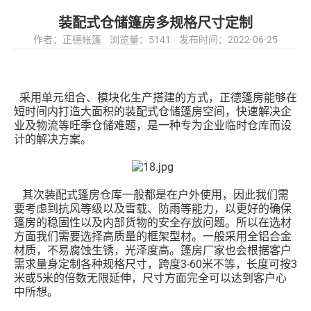
装配式仓储篷房多规格尺寸定制
作者：正德帐篷 浏览量：5141 发布时间：2022-06-25
采用单元组合、模块化生产搭建的方式，正德篷房能够在
短时间内打造大面积的装配式仓储篷房空间，快速解决企
业及物流等旺季仓储难题，是一种专为企业临时仓库而设
计的解决方案。
其次装配式篷房仓库一般都是在户外使用，因此我们需
要考虑到抗风等级以及雪载、防雨等能力，以更好的确保
篷房的稳固性以及内部货物的安全存放问题。所以在选材
方面我们需要选择高质量的框架型材。一般采用全铝合金
材质，不易腐蚀生锈，光泽度高。篷房厂家也会根据客户
需求量身定制各种规格尺寸，跨度3-60米不等，长度可按3
米或5米的倍数无限延伸，尺寸方面完全可以达到客户心
中所想。