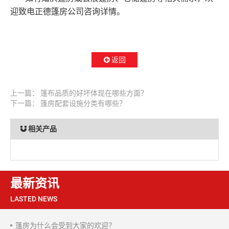
迎致电正德篷房公司咨询详情。
返回
上一篇：
篷布品质的好坏体现在哪些方面？
下一篇：
篷房配套设施分类有哪些？
相关产品
最新资讯
LASTED NEWS
篷房为什么会受到大家的欢迎？