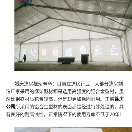
婚庆篷房框架寿命：目前在篷房行业，大部分篷房制
造厂家采用的框架型材都是选用高强度的铝合金型材，虽
然比钢铁材质花费较高，但是却更加稳固耐用。正德
篷房
公司
所采用的铝合金型材的表面都是经过特殊处理的，具
20年！
有良好的耐腐蚀性，正常情况下的使用寿命不低于