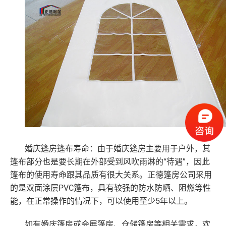
婚庆篷房篷布寿命：由于婚庆篷房主要用于户外，其
“待遇”，因此
篷布部分也是要长期在外部受到风吹雨淋的
篷布的使用寿命跟其品质有很大关系。正德篷房公司采用
的是双面涂层PVC篷布，具有较强的防水防晒、阻燃等性
能，在正常操作的情况下，可以使用至少5年以上。
如有婚庆篷房或会展篷房、仓储篷房等相关需求，欢