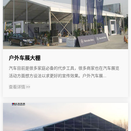
户外车展大棚
汽车目前是很多家庭必备的代步工具，很多商家也在汽车展览
活动方面想方设法以求更好的宣传效果。户外汽车展...
查看详情 >>