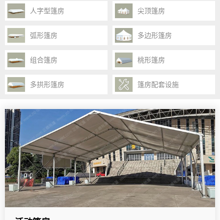
人字型篷房
尖顶篷房
弧形篷房
多边形篷房
组合篷房
桃形篷房
多拱形篷房
篷房配套设施