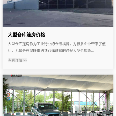
大型仓库篷房价格
大型仓库篷房作为工业行业的仓储福音，为很多企业带来了便
利，尤其是在淡旺季遇到仓储难题的时候大型仓库篷...
查看详情 >>