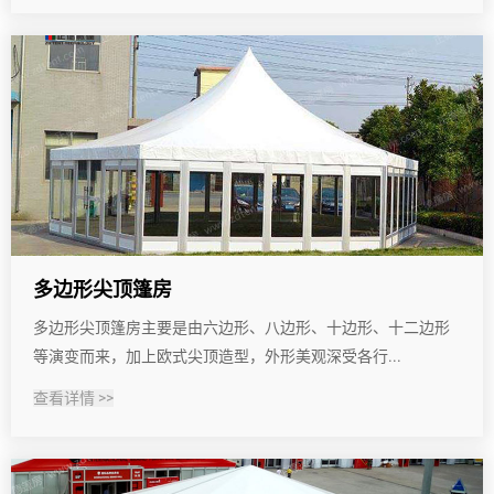
多边形尖顶篷房
多边形尖顶篷房主要是由六边形、八边形、十边形、十二边形
等演变而来，加上欧式尖顶造型，外形美观深受各行...
查看详情 >>