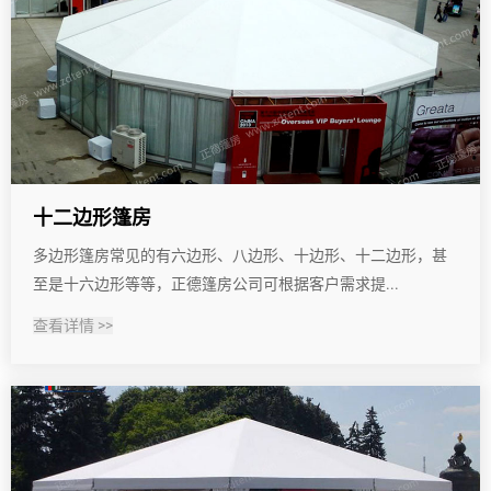
十二边形篷房
多边形篷房常见的有六边形、八边形、十边形、十二边形，甚
至是十六边形等等，正德篷房公司可根据客户需求提...
查看详情 >>