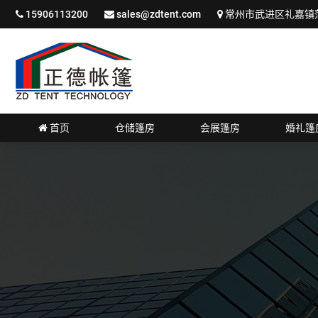
15906113200
sales@zdtent.com
常州市武进区礼嘉镇蒲
首页
仓储篷房
会展篷房
婚礼篷