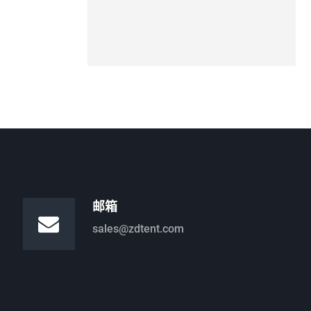
邮箱
sales@zdtent.com