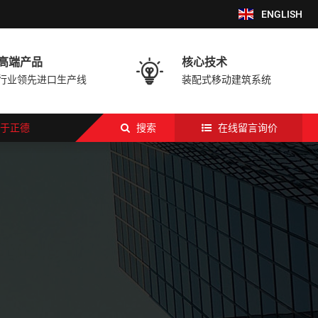
ENGLISH
高端产品
核心技术

行业领先进口生产线
装配式移动建筑系统
于正德
搜索
在线留言询价