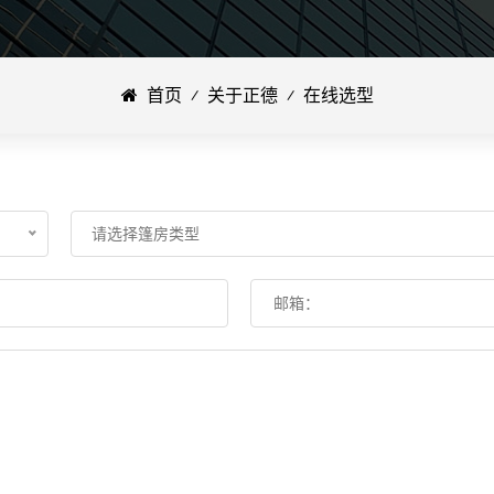
首页
⁄
关于正德
⁄
在线选型
请选择篷房类型