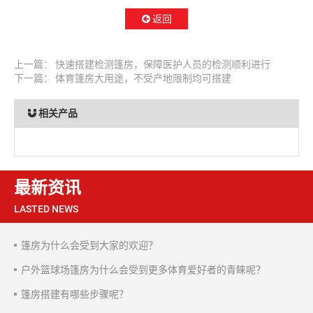
返回
上一篇：
快速搭建检测篷房，保障医护人员的检测顺利进行
下一篇：
体育篷房大用途，不受产地限制均可搭建
相关产品
最新资讯
LASTED NEWS
篷房为什么会受到大家的欢迎？
户外篮球场篷房为什么会受到更多体育爱好者的青睐呢？
篷房搭建有哪些步骤呢？