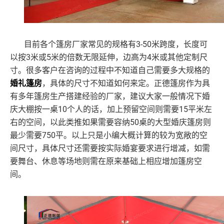
3-50米跨度，长度可
目前各个篷房厂家常见的规格有
以按3米或5米的倍数无限延伸，边高为4米或其他定制尺
寸。很多客户在咨询的过程中不知道自己需要多大规格的
婚礼篷房
，具体的尺寸不知道如何来定。正德篷房作为具
有多年篷房生产搭建经验的厂家，建议大家一般情况下婚
庆大棚按一桌10个人的话，加上预留空间则需要15平米左
右的空间，以此类推如果需要容纳50桌的大型婚庆篷房则
最少需要750平。以上只是小编大概计算的较为宽敞的空
间尺寸，具体尺寸还需要按实际婚宴要求进行增减，如需
要舞台、休息等场地则需在原来基础上相应增加篷房空
间。