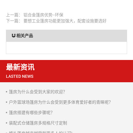
上一篇：
铝合金篷房优势--环保
下一篇：
要想工业篷房功能更加强大，配套设施要选好
相关产品
最新资讯
LASTED NEWS
篷房为什么会受到大家的欢迎？
户外篮球场篷房为什么会受到更多体育爱好者的青睐呢？
篷房搭建有哪些步骤呢？
装配式仓储篷房多规格尺寸定制