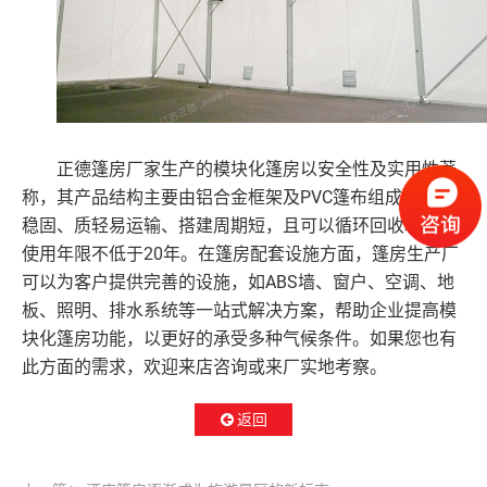
正德篷房厂家生产的模块化篷房以安全性及实用性著
PVC篷布组成，安全
称，其产品结构主要由铝合金框架及
稳固、质轻易运输、搭建周期短，且可以循环回收利用，
使用年限不低于20年。在篷房配套设施方面，篷房生产厂
可以为客户提供完善的设施，如ABS墙、窗户、空调、地
板、照明、排水系统等一站式解决方案，帮助企业提高模
块化篷房功能，以更好的承受多种气候条件。如果您也有
此方面的需求，欢迎来店咨询或来厂实地考察。
返回