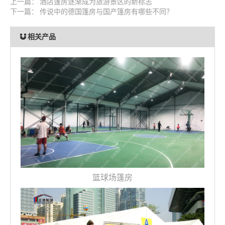
上一篇：
酒店篷房逐渐成为旅游景区的新标志
下一篇：
传说中的德国篷房与国产篷房有哪些不同？
相关产品
篮球场篷房