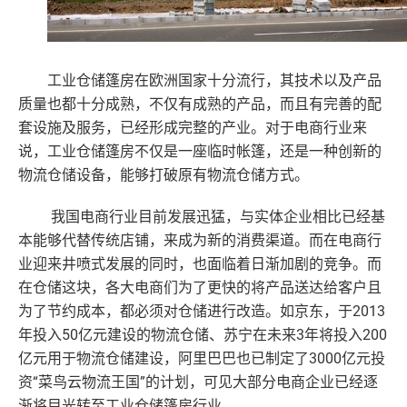
工业仓储篷房在欧洲国家十分流行，其技术以及产品
质量也都十分成熟，不仅有成熟的产品，而且有完善的配
套设施及服务，已经形成完整的产业。对于电商行业来
说，工业仓储篷房不仅是一座临时帐篷，还是一种创新的
物流仓储设备，能够打破原有物流仓储方式。
我国电商行业目前发展迅猛，与实体企业相比已经基
本能够代替传统店铺，来成为新的消费渠道。而在电商行
业迎来井喷式发展的同时，也面临着日渐加剧的竞争。而
在仓储这块，各大电商们为了更快的将产品送达给客户且
2013
为了节约成本，都必须对仓储进行改造。如京东，于
年投入50亿元建设的物流仓储、苏宁在未来3年将投入200
亿元用于物流仓储建设，阿里巴巴也已制定了3000亿元投
资“菜鸟云物流王国”的计划，可见大部分电商企业已经逐
渐将目光转至工业仓储篷房行业。