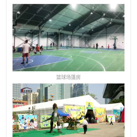
篮球场篷房