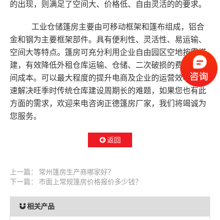
的出现，则满足了空间大、价格低、自由灵活的的要求。
工业仓储篷房主要由可移动框架和篷布组成，铝合
金和钢为主要框架部件。具有便利性、灵活性、易运输、
空间大等特点。篷房可充分利用企业自由园区空地按需搭
建，有效降低外租仓库运输、仓储、二次破损的费用及时
间成本。可以最大程度的提升电商及企业的运营效率，快
速解决旺季时传统仓库建设周期长的难题，如果您也有此
方面的需求，欢迎来电咨询正德篷房厂家，我们将竭诚为
您服务。
返回
上一篇：
常州篷房生产商哪家好？
下一篇：
市面上常规篷房价格报价多少钱？
相关产品