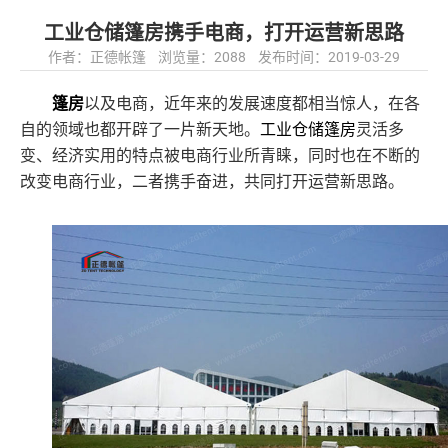
工业仓储篷房携手电商，打开运营新思路
作者：正德帐篷 浏览量：2088 发布时间：2019-03-29
篷房
以及电商，近年来的发展速度都相当惊人，在各
自的领域也都开辟了一片新天地。
工业仓储篷房
灵活多
变、经济实用的特点被电商行业所青睐，同时也在不断的
改变电商行业，二者携手奋进，共同打开运营新思路。