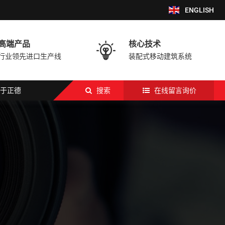
ENGLISH
高端产品
核心技术

行业领先进口生产线
装配式移动建筑系统
于正德
搜索
在线留言询价