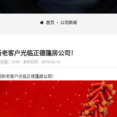
首页
⁄
公司新闻
新老客户光临正德篷房公司！
：2105 发布时间：2019-02-12
迎新老客户光临正德
篷房公司
！