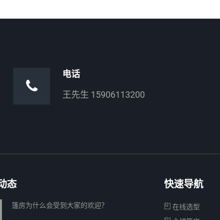
电话
王先生 15906113200
动态
快速导航
篷房为什么会受到大家的欢迎？
在线选型