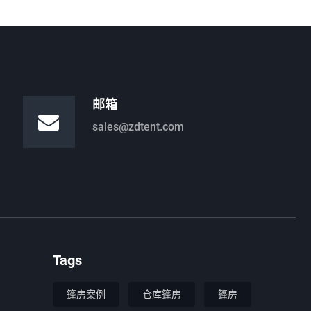
邮箱
sales@zdtent.com
Tags
篷房案例
仓库篷房
篷房