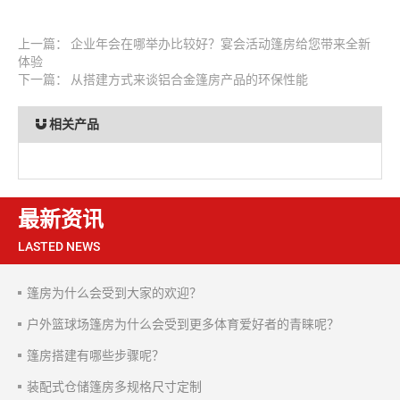
上一篇：
企业年会在哪举办比较好？宴会活动篷房给您带来全新
体验
下一篇：
从搭建方式来谈铝合金篷房产品的环保性能
相关产品
最新资讯
LASTED NEWS
篷房为什么会受到大家的欢迎？
户外篮球场篷房为什么会受到更多体育爱好者的青睐呢？
篷房搭建有哪些步骤呢？
装配式仓储篷房多规格尺寸定制