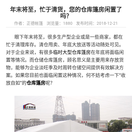
年末将至，忙于清货，您的仓库篷房闲置了
吗？
作者：正德帐篷 浏览量：1880 发布时间：2018-12-21
眼下年末将至，很多生产型企业或是一些商家，都在
忙于清理库存。清仓甩卖、年底大放送等活动随处可见。
对于企业来说，有很多
临时大型仓库篷房
在年底将面临闲
置等情况。而仓储仓库篷房，顾名思义是主要用来存放货
物，能够为企业淡旺季及时周转仓储空间提供有效解决方
“收
案。如果您目前也面临闲置这种情况，何不妨考虑一下
放自如”的
仓库篷房
呢？