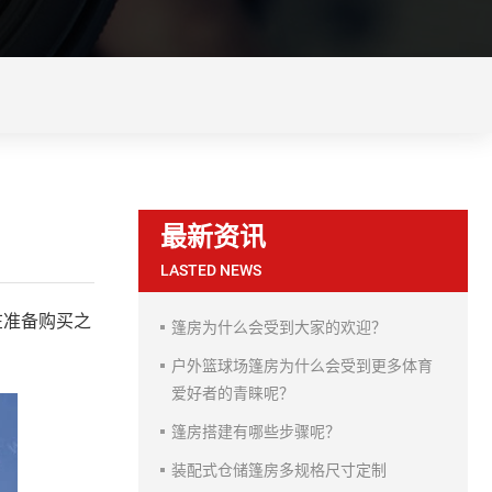
最新资讯
LASTED NEWS
在准备购买之
篷房为什么会受到大家的欢迎？
户外篮球场篷房为什么会受到更多体育
爱好者的青睐呢？
篷房搭建有哪些步骤呢？
装配式仓储篷房多规格尺寸定制