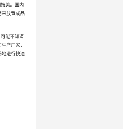
相媲美。国内
用来放置成品
，可能不知道
房生产厂家，
场地进行快速