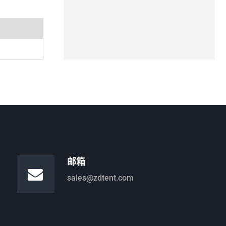
邮箱
sales@zdtent.com