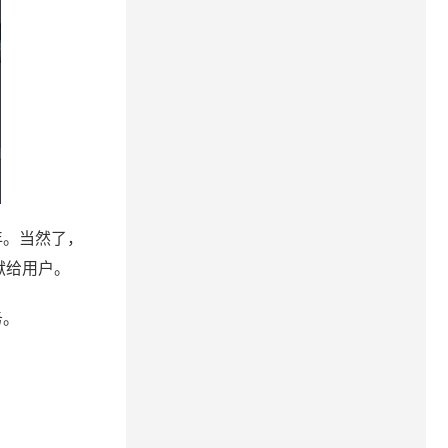
年。当然了，
献给用户。
务。