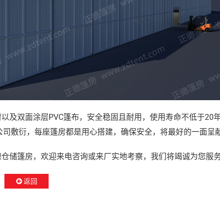
PVC篷布，安全稳固且耐用，使用寿命不低于20
材以及双面涂层
公司敷衍，每座篷房都是用心搭建，确保安全，将最好的一面呈
德仓储篷房，欢迎来电咨询或来厂实地考察，我们将竭诚为您服
返回