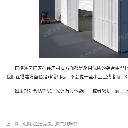
正德篷房厂家在
篷房材质
方面都是采用优质的铝合金型
我们在搭建方面也是非常用心，不会像一些小企业或者新手
如果您对仓储篷房厂家还有其他疑问，或者想要了解正
上一篇：
临时大型仓库篷房属于违建吗？