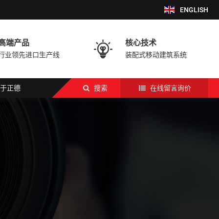
ENGLISH
高端产品
核心技术

行业领先进口生产线
装配式移动建筑系统
于正德
搜索
在线留言询价