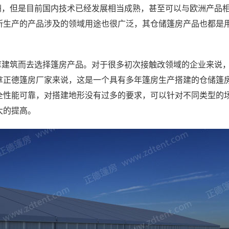
洲，但是目前国内技术已经发展相当成熟，甚至可以与欧洲产品
所生产的产品涉及的领域用途也很广泛，其仓储篷房产品也都是
库建筑而去选择篷房产品。对于很多初次接触改领域的企业来说
拿正德篷房厂家来说，这是一个具有多年篷房生产搭建的仓储篷
全性能可靠，对搭建地形没有过多的要求，可以针对不同类型的
大的提高。