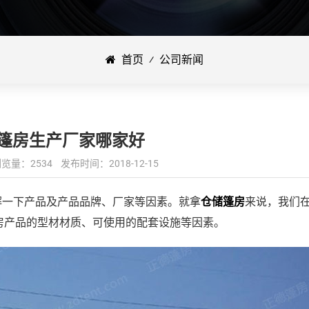
首页
⁄
公司新闻
篷房生产厂家哪家好
：2534 发布时间：2018-12-15
解一下产品及产品品牌、厂家等因素。就拿
仓储篷房
来说，我们
房产品的型材材质、可使用的配套设施等因素。