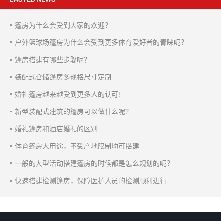
篷房为什么会受到大家的欢迎？
户外篮球场篷房为什么会受到更多体育爱好者的青睐呢？
篷房搭建有哪些步骤呢？
装配式仓储篷房多规格尺寸定制
婚礼篷房越来越受到更多人的认可!
新型装配式建筑的篷房可以做什么呢？
婚礼篷房和酒店婚礼的区别
体育篷房大用途，不受产地限制均可搭建
一般的大型活动搭建篷房的时候都是怎么规划的呢？
快速搭建检测篷房，保障医护人员的检测顺利进行