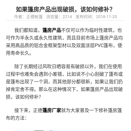
如果篷房产品出现破损，该如何修补？
作者：正德帐篷 浏览量：2214 发布时间：2018-11-20
我们都知道，
篷房产品
不仅可以作为临时性建筑，也
可作为半永久或永久性建筑，而且目前市场上篷房产品均
PVC篷布，使
采用高品质的铝合金框架型材以及双面涂层
用寿命长久。
除了长期经过风吹日晒容易有破损以外，我们在使用
过程中也难免会遇到小差错，比如说不小心刮破了篷布或
是篷布出现了一个洞，而其他部分都很新，如果让我们扔
掉肯定舍不得。那么在这种情况下，如果篷房产品出现破
损，该如何修补？
接下来，正德
篷房厂家
就为大家普及一下修补篷房篷
布的方法：