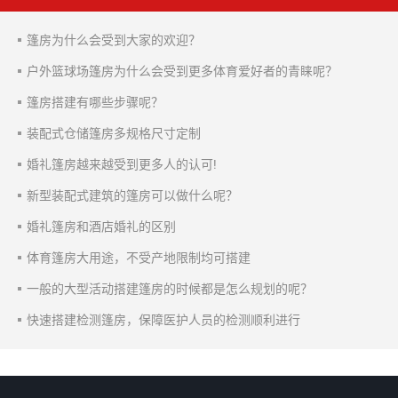
篷房为什么会受到大家的欢迎？
户外篮球场篷房为什么会受到更多体育爱好者的青睐呢？
篷房搭建有哪些步骤呢？
装配式仓储篷房多规格尺寸定制
婚礼篷房越来越受到更多人的认可!
新型装配式建筑的篷房可以做什么呢？
婚礼篷房和酒店婚礼的区别
体育篷房大用途，不受产地限制均可搭建
一般的大型活动搭建篷房的时候都是怎么规划的呢？
快速搭建检测篷房，保障医护人员的检测顺利进行