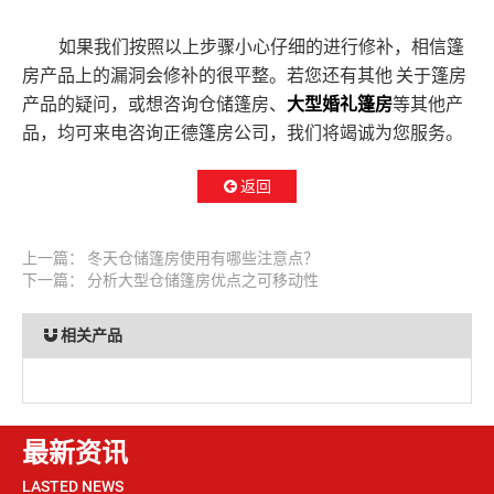
如果我们按照以上步骤小心仔细的进行修补，相信篷
房产品上的漏洞会修补的很平整。若您还有其他
关于篷房
产品的疑问，或想咨询仓储篷房、
大型婚礼篷房
等其他产
品，均可来电咨询正德篷房公司，我们将竭诚为您服务。
返回
上一篇：
冬天仓储篷房使用有哪些注意点？
下一篇：
分析大型仓储篷房优点之可移动性
相关产品
最新资讯
LASTED NEWS