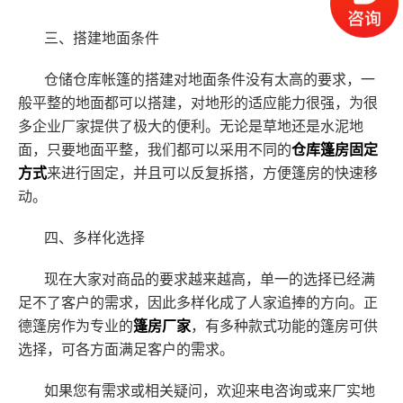
三、
搭建地面条件
仓储仓库帐篷的搭建对地面条件没有太高的要求，一
般平整的地面都可以搭建，对地形的适应能力很强，为很
多企业厂家提供了极大的便利。无论是草地还是水泥地
面，只要地面平整，我们都可以采用不同的
仓库篷房固定
方式
来进行固定，并且可以反复拆搭，方便篷房的快速移
动。
四、
多样化选择
现在大家对商品的要求越来越高，单一的选择已经满
足不了客户的需求，因此多样化成了人家追捧的方向。正
德篷房作为专业的
篷房厂家
，有多种款式功能的篷房可供
选择，可各方面满足客户的需求。
如果您有需求或相关疑问，欢迎来电咨询或来厂实地