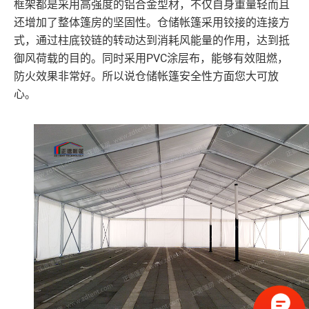
框架都是采用高强度的铝合金型材，不仅自身重量轻而且
还增加了整体篷房的坚固性。仓储帐篷采用铰接的连接方
式，通过柱底铰链的转动达到消耗风能量的作用，达到抵
PVC涂层布，能够有效阻燃，
御风荷载的目的。同时采用
防火效果非常好。所以说仓储帐篷安全性方面您大可放
心。