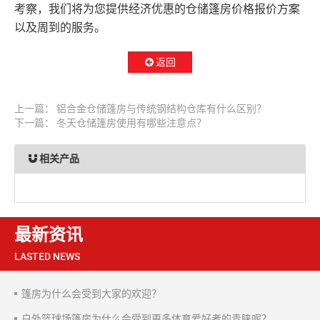
考察，我们将为您提供经济优惠的仓储篷房价格报价方案
以及周到的服务。
返回
上一篇：
铝合金仓储篷房与传统钢结构仓库有什么区别？
下一篇：
冬天仓储篷房使用有哪些注意点？
相关产品
最新资讯
LASTED NEWS
篷房为什么会受到大家的欢迎？
户外篮球场篷房为什么会受到更多体育爱好者的青睐呢？