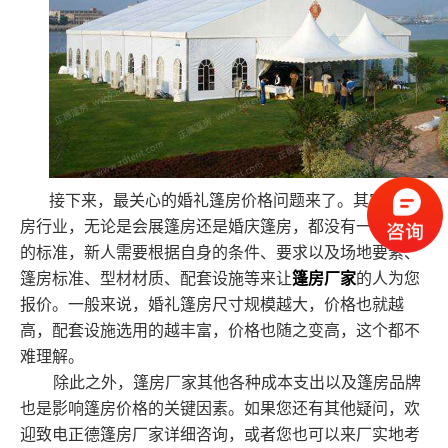
接下来，最关心的婚礼篷房价格问题来了。其实在篷
房行业，无论是会展篷房还是婚庆篷房，都没有一个统一
的标准，新人需要根据自身的条件、要求以及场地要素、
篷房标准、型材材质、配套设施等来让
篷房厂家
的人为您
报价。一般来说，婚礼篷房尺寸规模越大，价格也就越
高，配套设施选用的越丰富，价格也随之变高，这个都不
难理解。
除此之外，篷房厂家其他各种成本支出以及篷房品牌
也是影响篷房价格的关键因素。如果您还有其他疑问，欢
迎致电正德篷房厂家详细咨询，或者您也可以来厂实地考