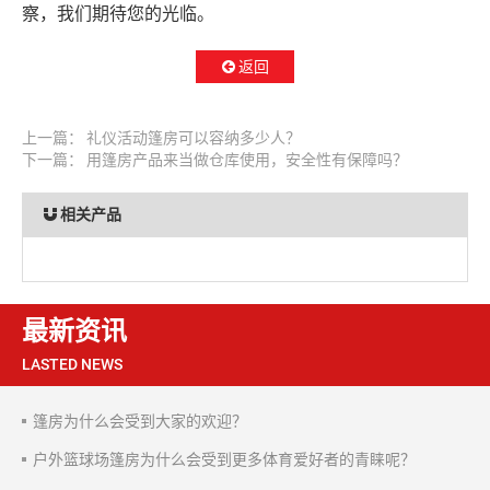
察，我们期待您的光临。
返回
上一篇：
礼仪活动篷房可以容纳多少人？
下一篇：
用篷房产品来当做仓库使用，安全性有保障吗？
相关产品
最新资讯
LASTED NEWS
篷房为什么会受到大家的欢迎？
户外篮球场篷房为什么会受到更多体育爱好者的青睐呢？