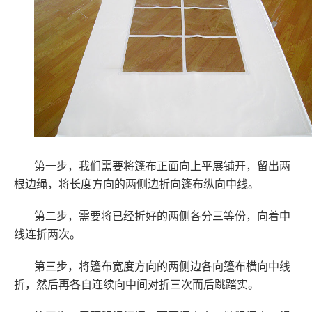
第一步，我们需要将篷布正面向上平展铺开，留出两
根边绳，将长度方向的两侧边折向篷布纵向中线。
第二步，需要将已经折好的两侧各分三等份，向着中
线连折两次。
第三步，将篷布宽度方向的两侧边各向篷布横向中线
折，然后再各自连续向中间对折三次而后跳踏实。