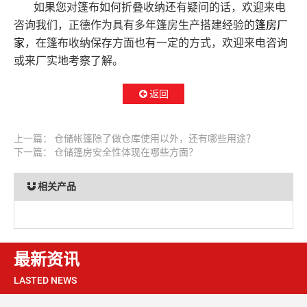
如果您对篷布如何折叠收纳还有疑问的话，欢迎来电
咨询我们，正德作为具有多年篷房生产搭建经验的
篷房厂
家
，在篷布收纳保存方面也有一定的方式，欢迎来电咨询
或来厂实地考察了解。
返回
上一篇：
仓储帐篷除了做仓库使用以外，还有哪些用途？
下一篇：
仓储篷房安全性体现在哪些方面？
相关产品
最新资讯
LASTED NEWS