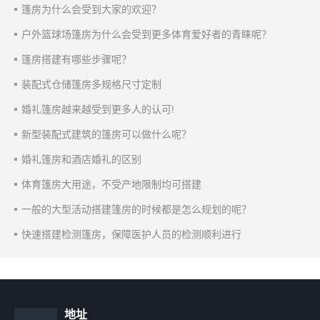
篷房为什么会受到大家的欢迎？
户外篮球场篷房为什么会受到更多体育爱好者的青睐呢？
篷房搭建有哪些步骤呢？
装配式仓储篷房多规格尺寸定制
婚礼篷房越来越受到更多人的认可!
新型装配式建筑的篷房可以做什么呢？
婚礼篷房和酒店婚礼的区别
体育篷房大用途，不受产地限制均可搭建
一般的大型活动搭建篷房的时候都是怎么规划的呢？
快速搭建检测篷房，保障医护人员的检测顺利进行
地址