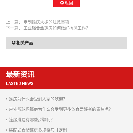
返回
上一篇：
定制婚庆大棚的注意事项
下一篇：
工业铝合金篷房如何做好抗风工作？
相关产品
最新资讯
LASTED NEWS
篷房为什么会受到大家的欢迎？
户外篮球场篷房为什么会受到更多体育爱好者的青睐呢？
篷房搭建有哪些步骤呢？
装配式仓储篷房多规格尺寸定制