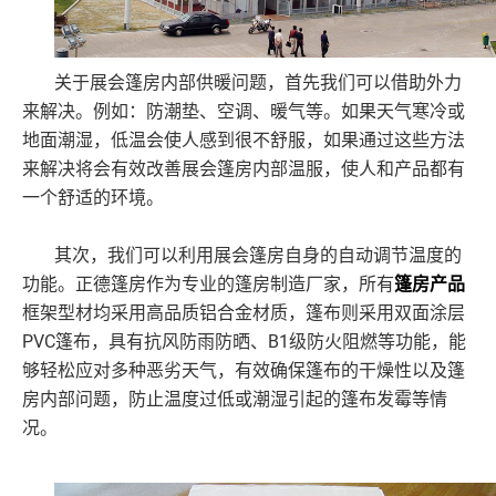
关于展会篷房内部供暖问题，首先我们可以借助外力
来解决。例如：防潮垫、空调、暖气等。如果天气寒冷或
地面潮湿，低温会使人感到很不舒服，如果通过这些方法
来解决将会有效改善展会篷房内部温服，使人和产品都有
一个舒适的环境。
其次，我们可以利用展会篷房自身的自动调节温度的
功能。正德篷房作为专业的篷房制造厂家，所有
篷房产品
框架型材均采用高品质铝合金材质，篷布则采用双面涂层
PVC篷布，具有抗风防雨防晒、B1级防火阻燃等功能，能
够轻松应对多种恶劣天气，有效确保篷布的干燥性以及篷
房内部问题，防止温度过低或潮湿引起的篷布发霉等情
况。