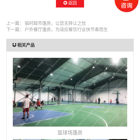
返回
上一篇：
临时超市篷房，让您无转让之忧
下一篇：
户外餐厅篷房，为适应餐饮行业快节奏而生
相关产品
篮球场篷房