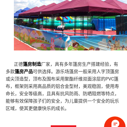
正德
篷房制造
厂家，具有多年篷房生产搭建经验，有
多款
篷房产品
可供选择。游乐场篷房一般采用人字顶篷房
PVC篷
或尖顶造型，顶布及围布采用聚酯纤维双面涂层的
布，框架则采用高品质的铝合金型材，美观稳固，使用寿
命长，安全等级高，且具有抗风防雨、防晒阻燃等特点，
能够有效保障孩子们的安全，为儿童提供一个安全的玩乐
区域，使其更健康快乐的成长。