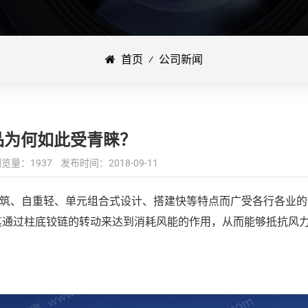
首页
⁄
公司新闻
品为何如此受青睐？
：1937 发布时间：2018-09-11
建筑、自重轻、单元组合式设计、搭建快等特点而广受各行各业
其通过柱底铰链的转动来达到消耗风能的作用，从而能够抵抗风