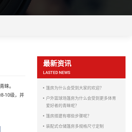
最新资讯
LASTED NEWS
的青睐。
篷房为什么会受到大家的欢迎？
8-10级，并
力
户外篮球场篷房为什么会受到更多体育
爱好者的青睐呢？
篷房搭建有哪些步骤呢？
装配式仓储篷房多规格尺寸定制