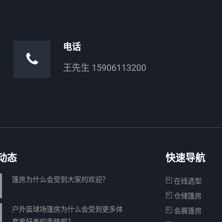
电话
王先生 15906113200
动态
快速导航
篷房为什么会受到大家的欢迎？
在线选型
仓储篷房
户外篮球场篷房为什么会受到更多体
会展篷房
育爱好者的青睐呢？