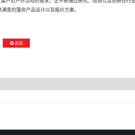
大客户对户外活动的需求，正不断通过研究、改进以及创新在行
供满意的篷房产品设计以及报价方案。
返回