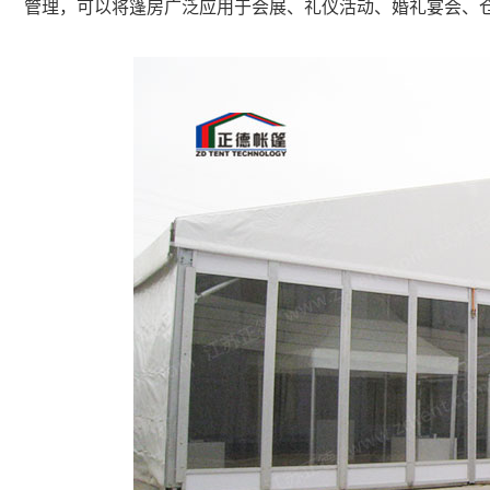
管理，可以将篷房广泛应用于会展、礼仪活动、婚礼宴会、