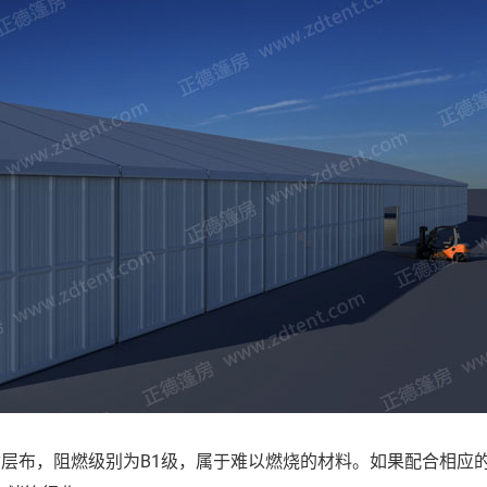
涂层布，阻燃级别为B1级，属于难以燃烧的材料。如果配合相应