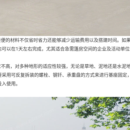
轻便的材料不仅省时省力还能够减少运输费用以及搭建时间。如
1天左右完成，尤其适合急需篷房空间的企业及活动单位
也可以在
求不高，对多种地形的适应性较强，无论是草地、泥地还是水泥
要采用可反复拆装的螺栓、钢钎、承重盘的方式来进行基座固定
投入使用。