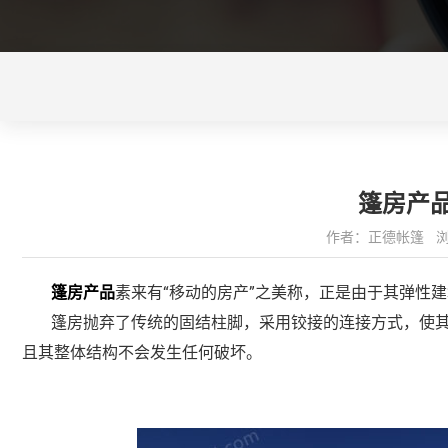
篷房产
作者：正德帐篷 浏览量
“移动的房产”之美称，正是由于其弹性
篷房产品
素来有
篷房抛弃了传统的固结柱脚，采用铰接的连接方式，使
且其整体结构不会发生任何破坏。