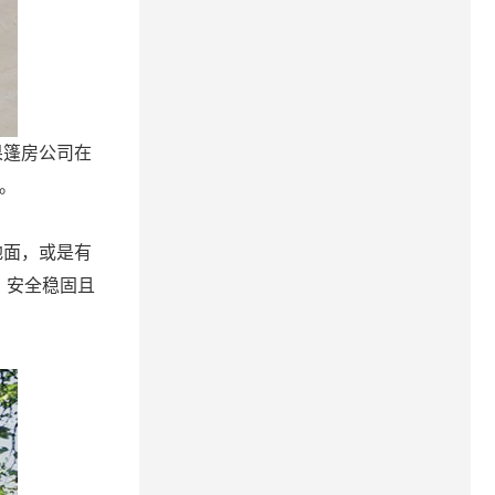
果篷房公司在
。
地面，或是有
，安全稳固且