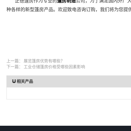
正德篷房作为专业的
篷房制造
公司，为了满足国内外广
种各样的新型篷房产品。欢迎致电咨询订购，我们将为您提
上一篇：
展览篷房优势有哪些？
下一篇：
工业仓储篷房价格受哪些因素影响
相关产品