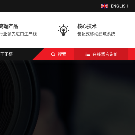
ENGLISH
高端产品
核心技术

行业领先进口生产线
装配式移动建筑系统
于正德
搜索
在线留言询价