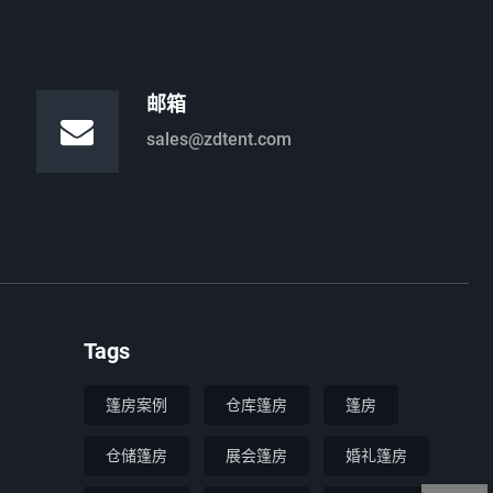
邮箱
sales@zdtent.com
Tags
篷房案例
仓库篷房
篷房
仓储篷房
展会篷房
婚礼篷房