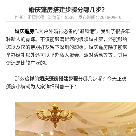
婚庆篷房搭建步骤分哪几步？
作者：正德帐篷 浏览量：2638 发布时间：2018-09-10
“避风港”，受到了很多年
婚庆篷房
作为户外婚礼必备的
轻新人的青睐。不仅能够满足您的浪漫婚礼梦，还能够给
您以及您的亲朋好友留下深刻的印象。婚庆篷房除了能够
举办婚礼以外还可以举办私人聚会、派对活动等等，其用
途还是比较广泛的。
那么这样的
婚庆篷房搭建步骤
分哪几步呢？今天正德
篷房小编就为大家详细科普一下：