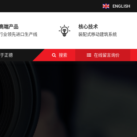
ENGLISH
高端产品
核心技术

行业领先进口生产线
装配式移动建筑系统
于正德
搜索
在线留言询价