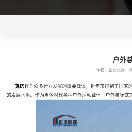
户外
作者：正德帐篷 浏览量
篷房
作为众多行业发展的重要载体，近年来得到了国家
的发展水平。作为当今时代各种户外活动载体，户外装配式