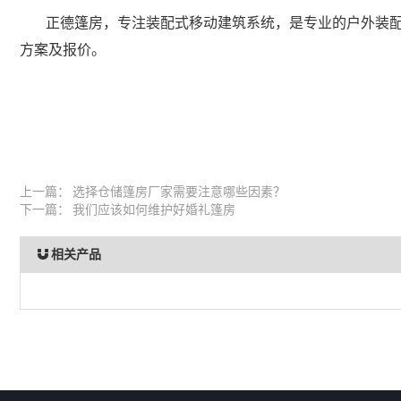
正德篷房，专注装配式移动建筑系统，是专业的户外装
方案及报价。
上一篇：
选择仓储篷房厂家需要注意哪些因素？
下一篇：
我们应该如何维护好婚礼篷房
相关产品