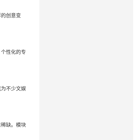
样的创意变
、个性化的专
成为不少文娱
重稀缺。模块