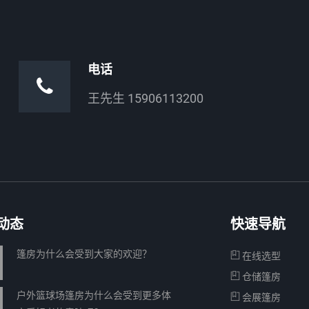
电话
王先生 15906113200
动态
快速导航
篷房为什么会受到大家的欢迎？
在线选型
仓储篷房
户外篮球场篷房为什么会受到更多体
会展篷房