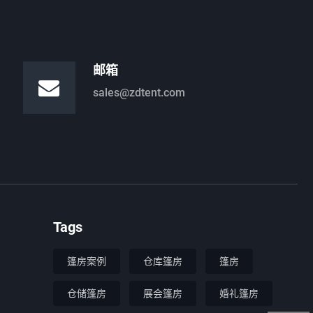
邮箱
sales@zdtent.com
Tags
篷房案例
仓库篷房
篷房
仓储篷房
展会篷房
婚礼篷房