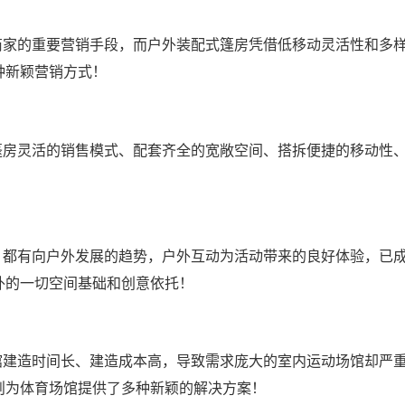
商家的重要营销手段，而户外装配式篷房
凭借低移动灵活性和多
种新颖营销方式！
篷房灵活的销售模式、配套齐全的宽敞空间、搭拆便捷的移动性
，都有向户外发展的趋势，户外互动为活动带来的良好体验，已
外的一切空间基础和创意依托！
馆建造时间长、建造成本高，导致需求庞大的室内运动场馆却严
则为体育场馆提供了多种新颖的解决方案！