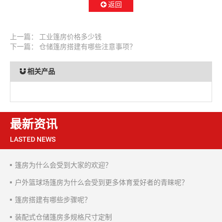
返回
上一篇：
工业篷房价格多少钱
下一篇：
仓储篷房搭建有哪些注意事项？
相关产品
最新资讯
LASTED NEWS
篷房为什么会受到大家的欢迎？
户外篮球场篷房为什么会受到更多体育爱好者的青睐呢？
篷房搭建有哪些步骤呢？
装配式仓储篷房多规格尺寸定制