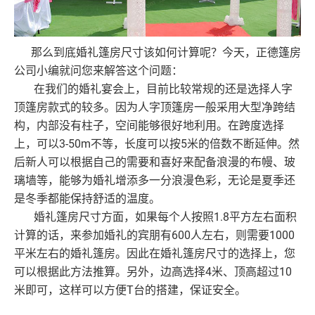
那么到底婚礼篷房尺寸该如何计算呢？今天，正德篷房
公司小编就问您来解答这个问题：
在我们的婚礼宴会上，目前比较常规的还是选择人字
顶篷房款式的较多。因为人字顶篷房一般采用大型净跨结
构，内部没有柱子，空间能够很好地利用。在跨度选择
3-50m不等，长度可以按5米的倍数不断延伸。然
上，可以
后新人可以根据自己的需要和喜好来配备浪漫的布幔、玻
璃墙等，能够为婚礼增添多一分浪漫色彩，无论是夏季还
是冬季都能保持舒适的温度。
1.8平方左右面积
婚礼篷房尺寸方面，如果每个人按照
计算的话，来参加婚礼的宾朋有600人左右，则需要1000
平米左右的婚礼篷房。因此在婚礼篷房尺寸的选择上，您
可以根据此方法推算。另外，边高选择4米、顶高超过10
米即可，这样可以方便T台的搭建，保证安全。