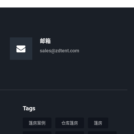
邮箱
sales@zdtent.com
Tags
篷房案例
仓库篷房
篷房