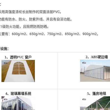
：
采用高强度涤纶长丝制作的双面涂层PVC。
功能有防水、防火、防紫外线、并且有自洁功能。
B1级防火功能，且阻燃防雨防晒。
有：600g/m2、650g/m2、750g/m2、850g/m2、900g/m2。
套设施：
2、
ABS硬边墙
1、透明PVC 窗户
4、
玻璃幕墙系统
5、
篷房地毯