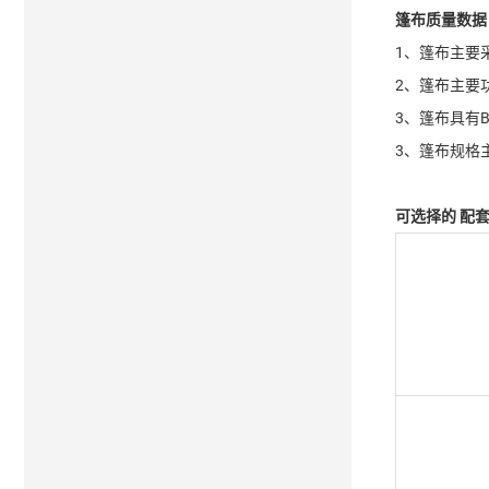
篷布质量数据
1、篷布主要
2、篷布主要
3、篷布具有
3、篷布规格主要
可选择的
配