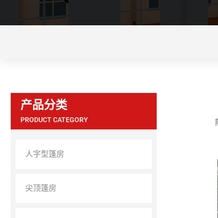
产品分类
PRODUCT CATEGORY
人字型篷房
尖顶篷房