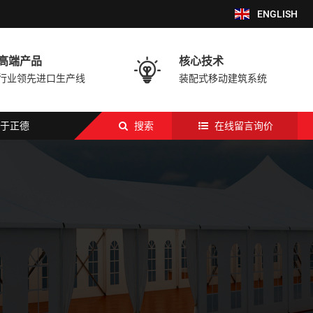
ENGLISH
高端产品
核心技术

行业领先进口生产线
装配式移动建筑系统
于正德
搜索
在线留言询价