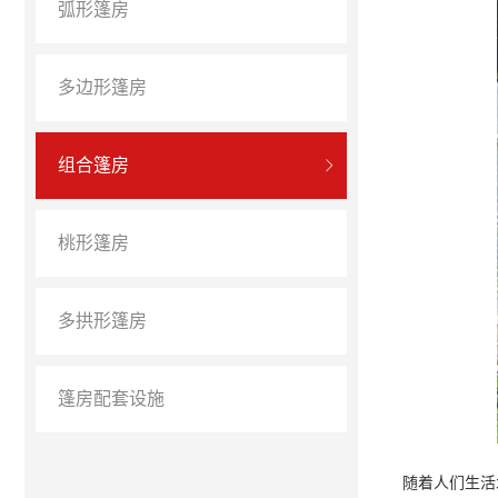
弧形篷房
多边形篷房
组合篷房
桃形篷房
多拱形篷房
篷房配套设施
随着人们生活