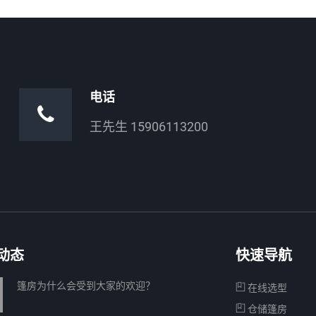
电话
王先生 15906113200
动态
快速导航
篷房为什么会受到大家的欢迎？
在线选型
仓储篷房