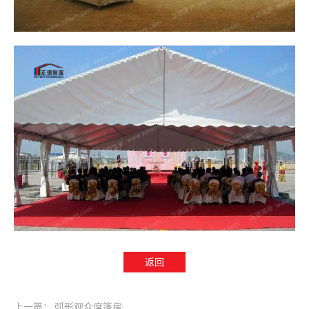
返回
上一篇：
弧形观众席篷房