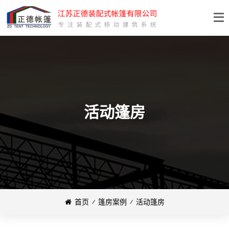
活动篷房
首页
⁄
篷房案例
⁄
活动篷房