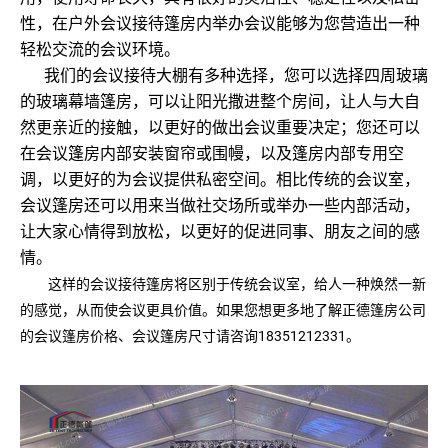
性，在户外会议接待篷房内举办会议能够为您营造出一种
轻松交流的会议环境。
我们的会议接待大棚有多种选择，您可以选择四周玻璃
的
玻璃幕墙篷房
，可以让阳光撒进整个房间，让人与大自
然更亲近的接触，以更好的做出会议重要决定；您还可以
在会议篷房内部安装窗帘或围幔，以及篷房内部专用空
调，以更好的为会议提供私密空间。相比传统的会议室，
会议篷房还可以用来当做社交场所或举办一些内部活动，
让大家心情得到放松，以更好的促进同事、朋友之间的感
情。
这样的会议接待篷房将区别于传统会议室，给人一种焕然一新
的感觉，从而使会议更具价值。如果您想更多地了解正德篷房公司
的会议篷房价格、会议篷房尺寸请咨询18351212331。