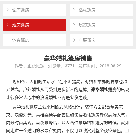
仓库篷房
活动篷房
婚庆篷房
展览篷房
体育篷房
车展篷房
豪华婚礼篷房销售
作者：正德帐篷 浏览量：3771 发布时间：2018-08-29
现如今，人们的生活水平在不断提高，对婚礼举办的要求也越
来越高，户外婚礼从而受到更多新人的追捧。
豪华婚礼篷房
的出现
让很多常人心中的浪漫婚礼不再是奢侈之谈。
豪华婚礼篷房主要采用欧式风格设计，装饰方面配备精美花
束、浪漫灯光、高档桌椅等配套设施使得婚礼篷房外观高端大气，
内景时尚美观。当夜幕降临，众人踏进豪华婚礼篷房的时候，就如
同走进一个透明的水晶宫殿内，不仅可以欣赏到整个夜空景色，且