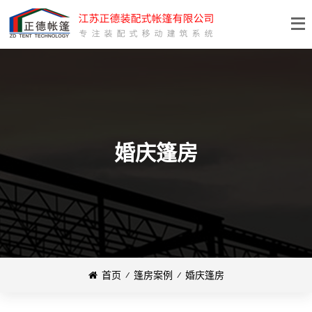
婚庆篷房
首页
⁄
篷房案例
⁄
婚庆篷房