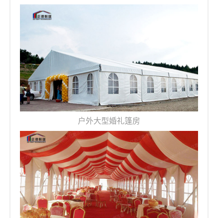
户外大型婚礼篷房