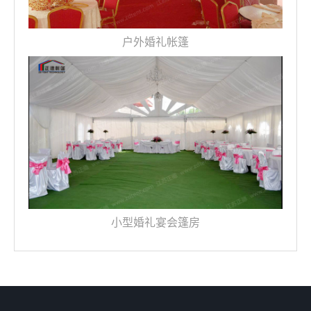
户外婚礼帐篷
小型婚礼宴会篷房