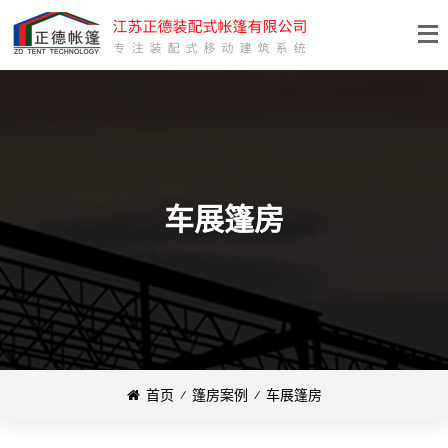
车展篷房
首页
⁄
篷房案例
⁄
车展篷房