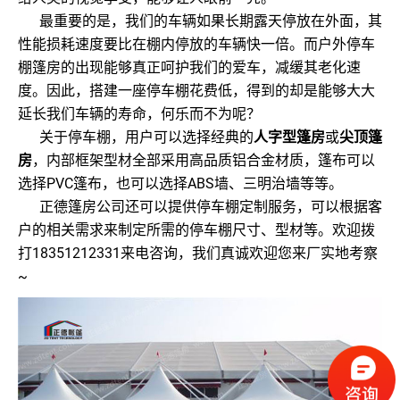
最重要的是，我们的车辆如果长期露天停放在外面，其
性能损耗速度要比在棚内停放的车辆快一倍。而户外停车
棚篷房的出现能够真正呵护我们的爱车，减缓其老化速
度。因此，搭建一座停车棚花费低，得到的却是能够大大
延长我们车辆的寿命，何乐而不为呢？
关于停车棚，用户可以选择经典的
人字型篷房
或
尖顶篷
房
，内部框架型材全部采用高品质铝合金材质，篷布可以
选择PVC篷布，也可以选择ABS墙、三明治墙等等。
正德
篷房公司
还可以提供停车棚定制服务，可以根据客
户的相关需求来制定所需的停车棚尺寸、型材等。欢迎拨
打18351212331来电咨询，我们真诚欢迎您来厂实地考察
~